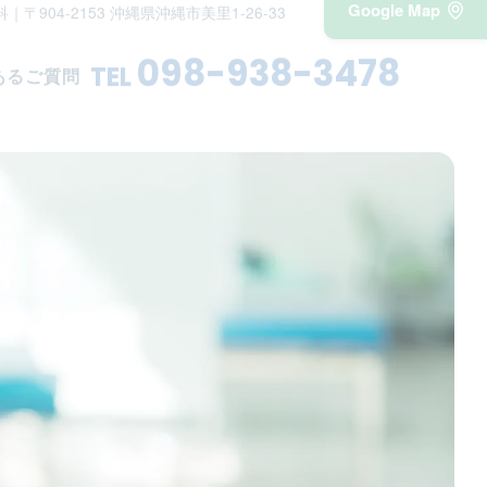
Google Map
科
｜〒904-2153 沖縄県沖縄市美里1-26-33
098-938-3478
TEL
あるご質問