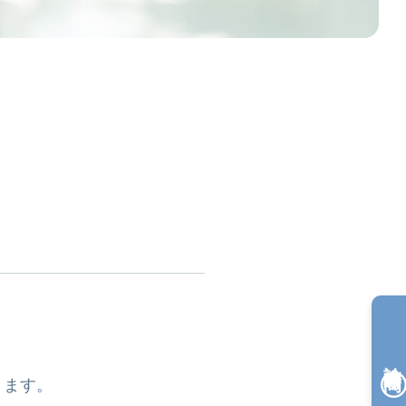
診療時間
ります。