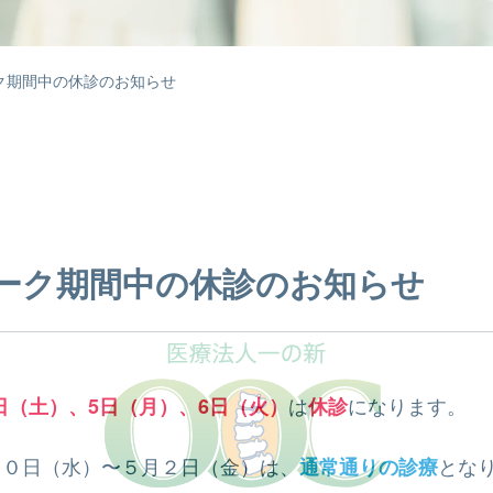
ク期間中の休診のお知らせ
ーク期間中の休診のお知らせ
は
になります。
日（土）、5日（月）、6日（火）
休診
３０日（水）〜５月２日（金）は、
とな
通常通りの診療