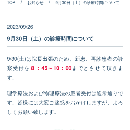
/
/
TOP
お知らせ
9月30日（土）の診療時間について
TEL
2023/09/26
9月30日（土）の診療時間について
9/30(土)は院長出張のため、新患、再診患者の診
察受付を
８：45～1
0：00
までとさせて頂きま
す。
理学療法および物理療法の患者受付は通常通りで
す。皆様には大変ご迷惑をおかけしますが、よろ
しくお願い致します。