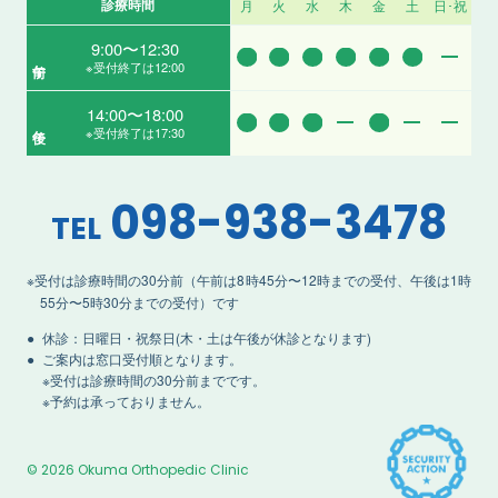
診療時間
月
火
水
木
金
土
日･祝
9:00〜12:30
午前
※受付終了は12:00
14:00〜18:00
午後
※受付終了は17:30
098-938-3478
TEL
※受付は診療時間の30分前（午前は8時45分〜12時までの受付、午後は1時
55分〜5時30分までの受付）です
休診：日曜日・祝祭日(木・土は午後が休診となります)
ご案内は窓口受付順となります。
※受付は診療時間の30分前までです。
※予約は承っておりません。
©
2026 Okuma Orthopedic Clinic