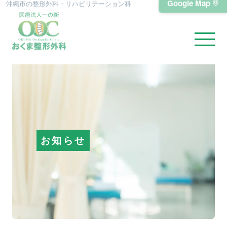
Google Map
沖縄市の整形外科・リハビリテーション科
お知らせ
当院について
お知らせ
診療内容
施設・設備
アクセス・駐車場
よくあるご質問