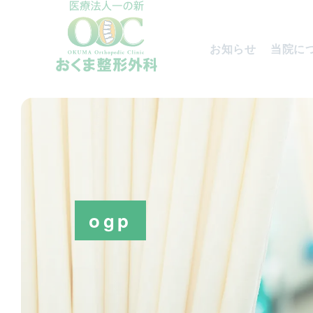
お知らせ
当院に
ogp