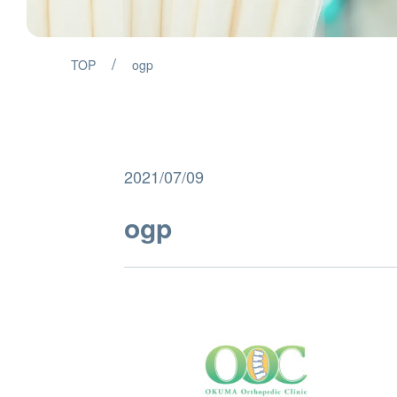
/
TOP
ogp
2021/07/09
ogp