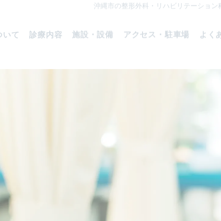
沖縄市の整形外科・リハビリテーション
ついて
診療内容
施設・設備
アクセス・駐車場
よく