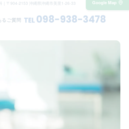
Google Map
科
｜〒904-2153 沖縄県沖縄市美里1-26-33
098-938-3478
TEL
あるご質問